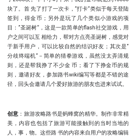
块了。首 先了打了一次卡，”打卡“类似于每天登陆
签到，得金币；另外是玩了几个类似小游戏的项
目：”圣诞树“，这是一款简单的flash社交游戏，用
户之间可以互 相给力，帮对方点亮圣诞树，感觉对
于新手用户，可以比较自然的结识好友；其次是”
分歧终端机“－简单的猜拳游戏，虽然没太弄清规
则，还是帮我挣了不少金 币；看了下挣金币的规
则，邀请好友，参加路书wiki编写等都是不错的途
径，回头会邀请几个爱好旅游的朋友也进来试试。
创意
：旅游攻略路书是蚂蜂窝的精华。制作非常精
美，内容也包括了旅游可能接触到的当时当地的
人，事，物。这些路 书的内容来自用户的攻略编辑