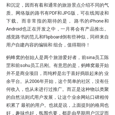
和沉淀，因而有着和通常的旅游景点介绍不同的气
质。网络版的路书有PDF和JPG版，可在线阅读和
下载。而非常指的期待的是， 路书的iPhone和
Android也正在开发之中，一月将会有产品推出。
感觉路书的范儿和Flipboard倒有些神似，同样来自
用户自建内容的编辑和 组合，值得期待！
蚂蜂窝的创始人是两个旅游爱好者，前sina员工陈
罡和前sohu员工吕刚。有意思的是，蚂蜂窝最开始
并不是商业项目，而纯粹是出于喜好捣鼓起来的 业
余平台。从2006年开始，这个简单的社区，没有任
何收入，也从未进行过推广。而正是这种物以类聚
的自然法则式用户发展，让这个业余网站口碑相传
积累了 最初的用户。也就是说，上面提到的格局也
好，趣味也好，氛围也要，都是由早期用户沉淀而