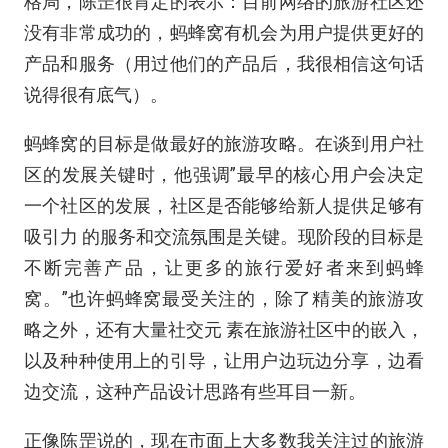
格局，陈罡很肯定的表示：目前网络的旅游社区还
没有非常成功的，蚂蜂窝有机会为用户提供更好的
产品和服务（用过他们的产品后，我很相信这句话
说得很有底气）。
蚂蜂窝的目标是做最好的旅游攻略。在谈到用户社
区的发展关键时，他强调”最早的核心用户会决定
一个社区的发展，社区是否能够给新人提供足够有
吸引力 的服务和交流氛围是关键。现阶段的目标是
不断完善产品，让更多的旅行爱好者来到蚂蜂
窝。”也许蚂蜂窝最受关注的，除了精美的旅游攻
略之外，还有大量社交元 素在旅游社区中的嵌入，
以及种种使用上的引导，让用户边玩边分享，边看
边交流，这种产品设计思路有些耳目一新。
正像陈罡说的，现在市面上大多数我关注过的旅游