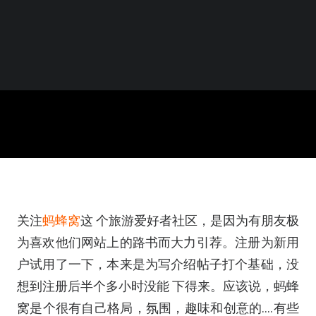
关注
蚂蜂窝
这 个旅游爱好者社区，是因为有朋友极
为喜欢他们网站上的路书而大力引荐。注册为新用
户试用了一下，本来是为写介绍帖子打个基础，没
想到注册后半个多小时没能 下得来。应该说，蚂蜂
窝是个很有自己格局，氛围，趣味和创意的….有些