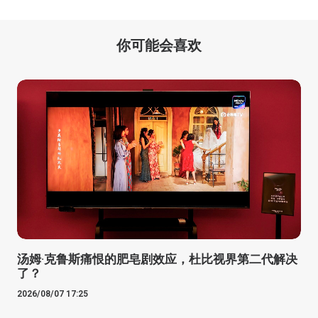
你可能会喜欢
汤姆·克鲁斯痛恨的肥皂剧效应，杜比视界第二代解决
了？
2026/08/07 17:25