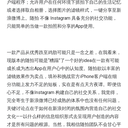
户端程序；允许用户在任何环境下抓拍下自己的生活记忆
或者选择取自相册，选择图片的滤镜样式，一键分享至新
浪微博上。随拍 不像 Instagram 具备充分的社交功能，
只能简单的当做一款拍照和分享的App使用。
一款产品从优秀跌至鸡肋可能只是一念之差，在我看来，
现版本的随拍可能是“糟蹋”了一个好的idea在一款有可能
成长成为杰出App在用户心中的认知度。随拍欲以丰富的
滤镜效果作为卖点，填补和挑战官方iPhone客户端在细
分功能上发力不足的短板，实在是有点天方夜谭。即便信
心不足，不像Instagram 构建自己的社交关系，我觉得，
完全寄生于新浪微博已经成熟的体系中也没有任何问题，
关键讨论点在于如何在新浪封闭的氛围内营造自己的社交
文化——以什么样的信息组织形式去呈现用户创造的内容
才是所有问题的根源。当然，我相信随拍团队不会甘心平