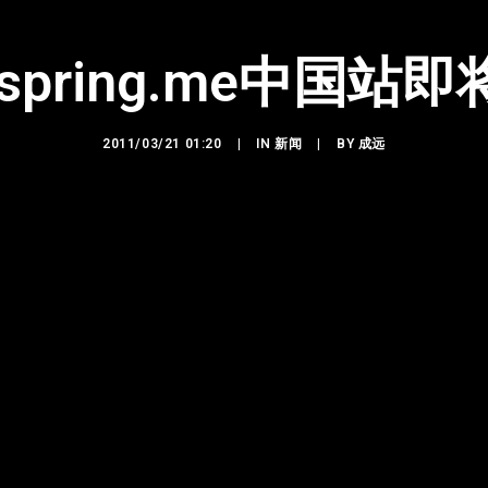
mspring.me中国站
2011/03/21 01:20
|
IN
新闻
|
BY
成远