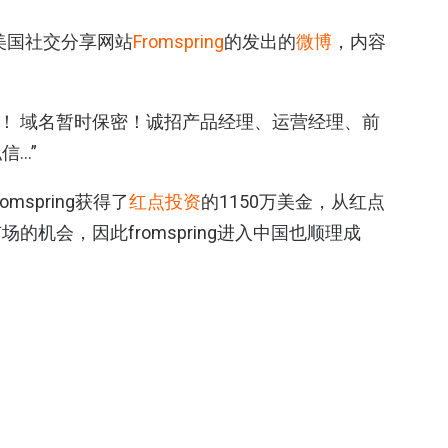
条美国社交分享网站
Fromspring
的发出的
微博
，内容
请期待！ 域名暂时保密！诚招产品经理、运营经理、前
信…”
spring获得了
红点投资
的1150万美金，从红点
机会，因此fromspring进入中国也顺理成