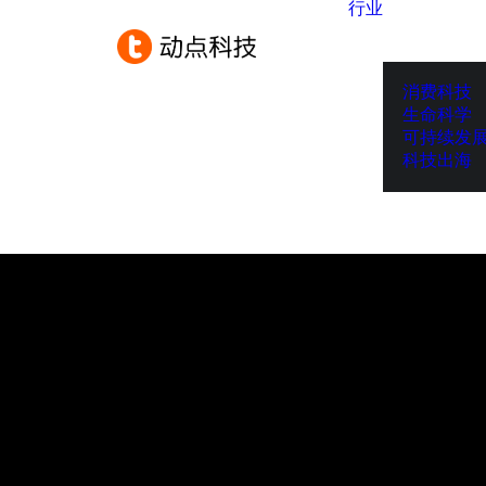
行业
消费科技
生命科学
可持续发
科技出海