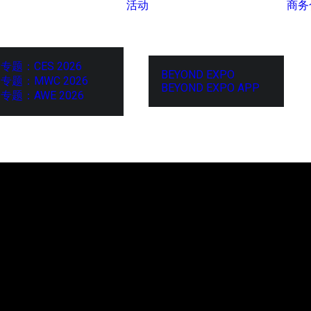
活动
商务
专题：CES 2026
BEYOND EXPO
专题：MWC 2026
BEYOND EXPO APP
专题：AWE 2026