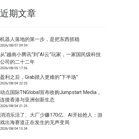
近期文章
机器人落地的第一步，是把东西抓稳
2026/08/07 09:59
从“越南小腾讯”到“AI云”玩家，一家国民级科技
公司的二十二年
2026/08/05 17:56
盈利之后，Grab踏入更难的“下半场”
2026/08/04 22:25
动点国际TNGlobal宣布收购Jumpstart Media，
连接香港与亚洲创新生态
2026/08/04 21:25
消消乐活了、大厂少赚170亿、AI开始抢人：游
戏出海赛道正在发生的无声变局
2026/08/04 15:34