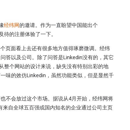
橡
经纬网
的邀请。作为一直盼望中国能出个
迫不及待的注册体验了一下。
以整个页面看上去还有很多地方值得琢磨微调。经纬
，问答以及公司。
除了问答是Linkedin没有的，其它
照的。从整个网站的设计来说，缺失没有特别出彩的地
味的效仿Linkedin，虽然功能类似，但是显然千
也不会放过这个市场。据说从4月开始，经纬网将
，到时会有来自全球五百强或国内知名的企业通过公司主页