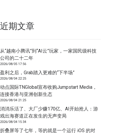
近期文章
从“越南小腾讯”到“AI云”玩家，一家国民级科技
公司的二十二年
2026/08/05 17:56
盈利之后，Grab踏入更难的“下半场”
2026/08/04 22:25
动点国际TNGlobal宣布收购Jumpstart Media，
连接香港与亚洲创新生态
2026/08/04 21:25
消消乐活了、大厂少赚170亿、AI开始抢人：游
戏出海赛道正在发生的无声变局
2026/08/04 15:34
折叠屏等了七年，等的就是一个运行 iOS 的对