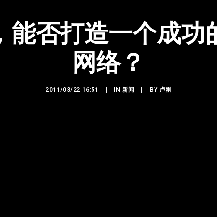
，能否打造一个成功
网络？
2011/03/22 16:51
|
IN
新闻
|
BY
卢刚