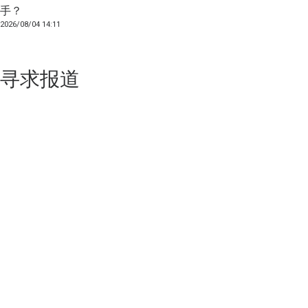
手？
2026/08/04 14:11
寻求报道
如果你的产品足够锐意创新，欢迎
联系我们
！