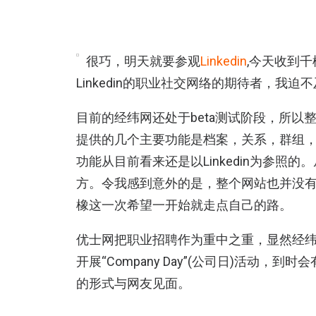
很巧，明天就要参观
Linkedin
,今天收到千
Linkedin的职业社交网络的期待者，我
目前的经纬网还处于beta测试阶段，所
提供的几个主要功能是档案，关系，群组
功能从目前看来还是以Linkedin为参
方。令我感到意外的是，整个网站也并没有一
橡这一次希望一开始就走点自己的路。
优士网把职业招聘作为重中之重，显然经纬
开展“Company Day”(公司日)活动
的形式与网友见面。