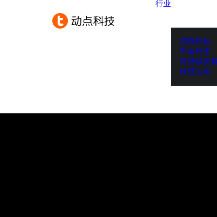
行业
消费科技
生命科学
可持续发
科技出海