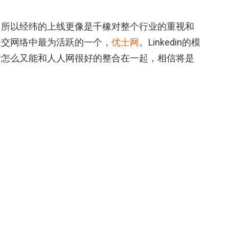
，所以经纬的上线更像是千橡对整个行业的重视和
社交网络中最为活跃的一个，
优士网
。Linkedin的模
时怎么又能和人人网很好的整合在一起，相信将是
你可能会喜欢