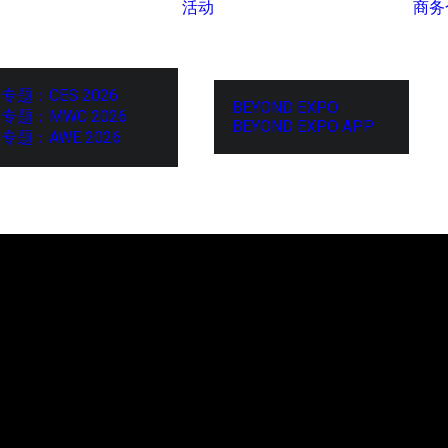
活动
商务
专题：CES 2026
BEYOND EXPO
专题：MWC 2026
BEYOND EXPO APP
专题：AWE 2026