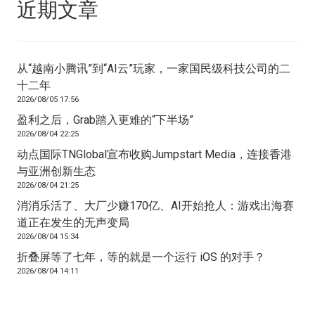
近期文章
从“越南小腾讯”到“AI云”玩家，一家国民级科技公司的二
十二年
2026/08/05 17:56
盈利之后，Grab踏入更难的“下半场”
2026/08/04 22:25
动点国际TNGlobal宣布收购Jumpstart Media，连接香港
与亚洲创新生态
2026/08/04 21:25
消消乐活了、大厂少赚170亿、AI开始抢人：游戏出海赛
道正在发生的无声变局
2026/08/04 15:34
折叠屏等了七年，等的就是一个运行 iOS 的对手？
2026/08/04 14:11