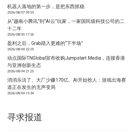
机器人落地的第一步，是把东西抓稳
2026/08/07 09:59
从“越南小腾讯”到“AI云”玩家，一家国民级科技公司的二
十二年
2026/08/05 17:56
盈利之后，Grab踏入更难的“下半场”
2026/08/04 22:25
动点国际TNGlobal宣布收购Jumpstart Media，连接香港
与亚洲创新生态
2026/08/04 21:25
消消乐活了、大厂少赚170亿、AI开始抢人：游戏出海赛
道正在发生的无声变局
2026/08/04 15:34
寻求报道