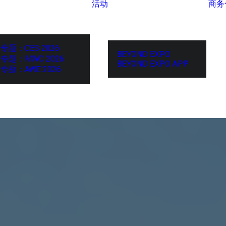
活动
商务
专题：CES 2026
BEYOND EXPO
专题：MWC 2026
BEYOND EXPO APP
专题：AWE 2026