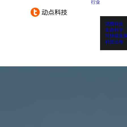
行业
消费科技
生命科学
可持续发
科技出海