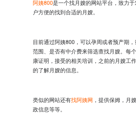
阿姨800
是一个找月嫂的网站平台，致力于
户方便的找到合适的月嫂。
目前通过阿姨800，可以孕周或者预产期
范围、是否有中介费来筛选查找月嫂。每
康证明，接受的相关培训，之前的月嫂工
的了解月嫂的信息。
类似的网站还有
找阿姨网
，提供保姆，月
政信息等等。