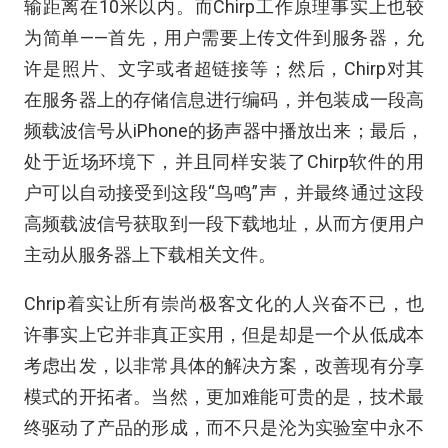
输距离在10米以内。而Chirp工作原理事实上也较
为简单——首先，用户需要上传文件到服务器，允
许是照片、文字或者超链接等；然后，Chirp对其
在服务器上的存储信息进行编码，并包装成一段高
频载波信号从iPhone的扬声器中播放出来；最后，
处于近场环境下，并且同样安装了Chirp软件的用
户可以自动接受到这段“鸟鸣”声，并最终通过这段
高频载波信号获取到一段下载地址，从而方便用户
主动从服务器上下载相关文件。
Chrip着实让所有崇尚极客文化的人兴奋不已，也
许事实上它并非真正实用，但是却是一个从低成本
考虑出发，以非常具体的解决方案，改善现有分享
模式的开拓者。
当然，更加难能可贵的是，技术最
终驱动了产品的形成，而不只是沦为实验室中永不