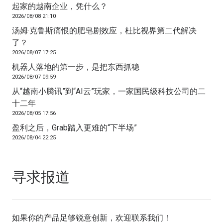
起家的越南企业，凭什么？
2026/08/08 21:10
汤姆·克鲁斯痛恨的肥皂剧效应，杜比视界第二代解决
了？
2026/08/07 17:25
机器人落地的第一步，是把东西抓稳
2026/08/07 09:59
从“越南小腾讯”到“AI云”玩家，一家国民级科技公司的二
十二年
2026/08/05 17:56
盈利之后，Grab踏入更难的“下半场”
2026/08/04 22:25
寻求报道
如果你的产品足够锐意创新，欢迎
联系我们
！