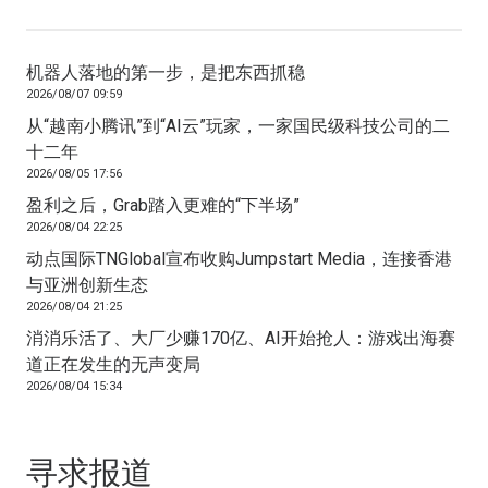
机器人落地的第一步，是把东西抓稳
2026/08/07 09:59
从“越南小腾讯”到“AI云”玩家，一家国民级科技公司的二
十二年
2026/08/05 17:56
盈利之后，Grab踏入更难的“下半场”
2026/08/04 22:25
动点国际TNGlobal宣布收购Jumpstart Media，连接香港
与亚洲创新生态
2026/08/04 21:25
消消乐活了、大厂少赚170亿、AI开始抢人：游戏出海赛
道正在发生的无声变局
2026/08/04 15:34
寻求报道