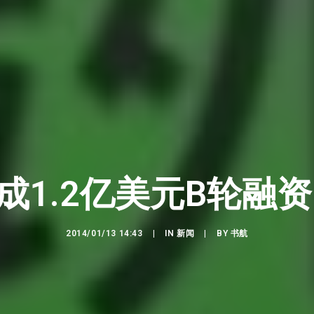
成1.2亿美元B轮融资
2014/01/13 14:43
|
IN
新闻
|
BY
书航