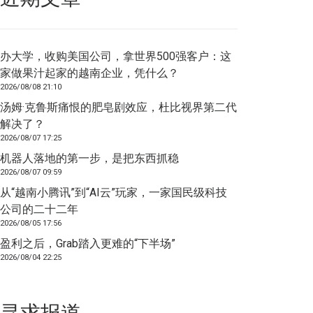
办大学，收购美国公司，拿世界500强客户：这
家做果汁起家的越南企业，凭什么？
2026/08/08 21:10
汤姆·克鲁斯痛恨的肥皂剧效应，杜比视界第二代
解决了？
2026/08/07 17:25
机器人落地的第一步，是把东西抓稳
2026/08/07 09:59
从“越南小腾讯”到“AI云”玩家，一家国民级科技
公司的二十二年
2026/08/05 17:56
盈利之后，Grab踏入更难的“下半场”
2026/08/04 22:25