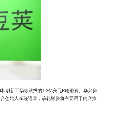
和创新工场等跟投的1.2亿美元B轮融资。华兴资
联合创始人崔瑾透露，该轮融资将主要用于内容搜