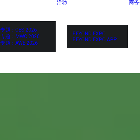
活动
商务
专题：CES 2026
BEYOND EXPO
专题：MWC 2026
BEYOND EXPO APP
专题：AWE 2026