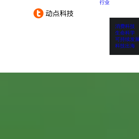
行业
消费科技
生命科学
可持续发
科技出海