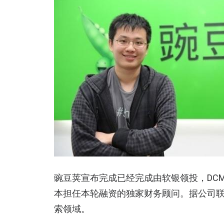
豌豆荚宣布完成已经完成由软银领投，DCM
本担任本轮融资的独家财务顾问。据公司
索领域。