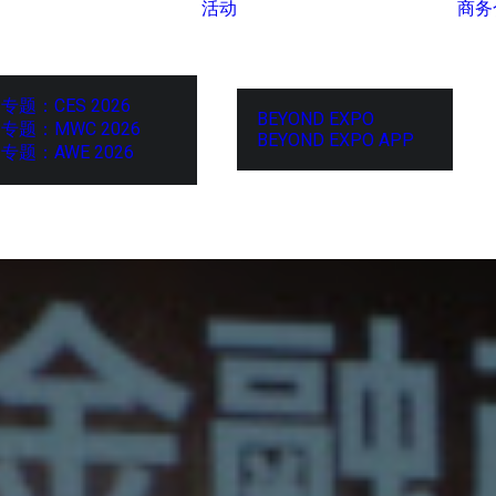
活动
商务
专题：CES 2026
BEYOND EXPO
专题：MWC 2026
BEYOND EXPO APP
专题：AWE 2026