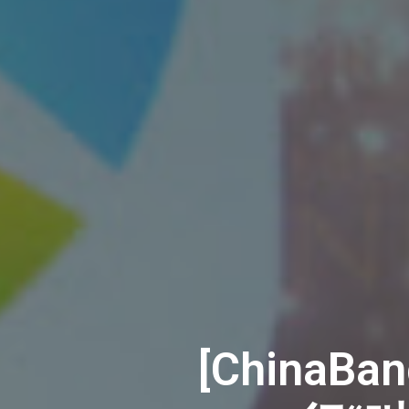
[China