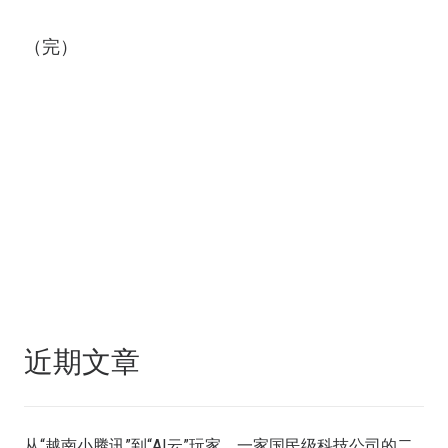
（完）
近期文章
从“越南小腾讯”到“AI云”玩家，一家国民级科技公司的二