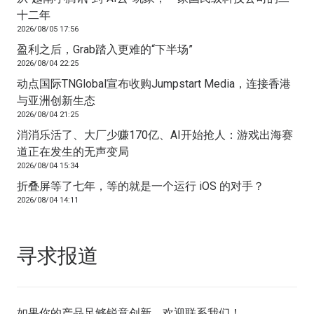
十二年
2026/08/05 17:56
盈利之后，Grab踏入更难的“下半场”
2026/08/04 22:25
动点国际TNGlobal宣布收购Jumpstart Media，连接香港
与亚洲创新生态
2026/08/04 21:25
消消乐活了、大厂少赚170亿、AI开始抢人：游戏出海赛
道正在发生的无声变局
2026/08/04 15:34
折叠屏等了七年，等的就是一个运行 iOS 的对手？
2026/08/04 14:11
寻求报道
如果你的产品足够锐意创新，欢迎
联系我们
！