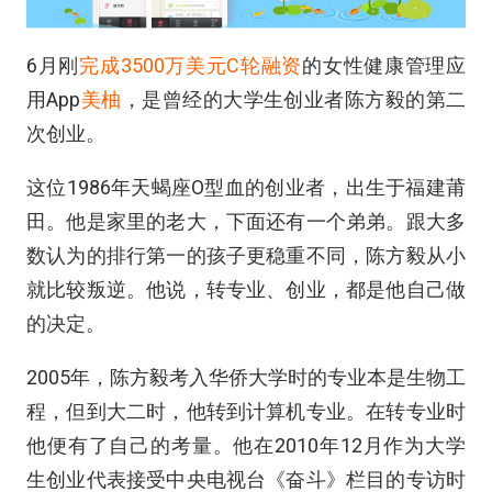
6月刚
完成3500万美元C轮融资
的女性健康管理应
用App
美柚
，是曾经的大学生创业者陈方毅的第二
次创业。
这位1986年天蝎座O型血的创业者，出生于福建莆
田。他是家里的老大，下面还有一个弟弟。跟大多
数认为的排行第一的孩子更稳重不同，陈方毅从小
就比较叛逆。他说，转专业、创业，都是他自己做
的决定。
2005年，陈方毅考入华侨大学时的专业本是生物工
程，但到大二时，他转到计算机专业。在转专业时
他便有了自己的考量。他在2010年12月作为大学
生创业代表接受中央电视台《奋斗》栏目的专访时