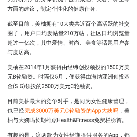
方面的建议，制定个性化的健康任务。
截至目前，美柚拥有10大类共近百个高活跃的社交
圈子，用户日均发帖量210万帖，社区日均浏览量
超过一亿次，其中爱情、时尚、美食等话题用户参
与度居高。
美柚在2014年1月获得由经纬创投领投的1500万美
元B轮融资。时隔仅5月，便获得由海纳亚洲创投基
金(SIG)领投的3500万美元C轮融资。
目前美柚最大的竞争对手，是同为女性健康管理，
也已经
完成3000万美元C轮融资的App大姨吗
，美
柚与大姨吗长期雄踞Health&Fitness免费栏榜首。
有趣的是，这两款为女性经期提供服务的App，都