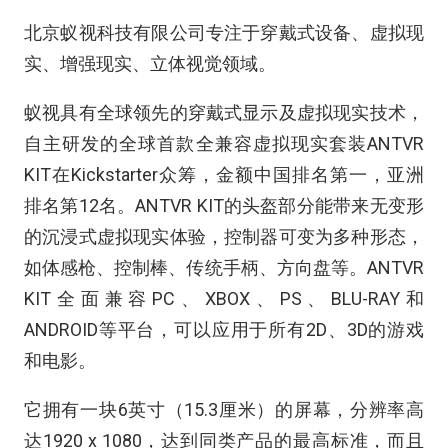
北京蚁视科技有限公司专注于穿戴式设备、虚拟现
实、增强现实、立体视觉领域。
蚁视具有全球领先的穿戴式显示及虚拟现实技术，
自主研发的全球首款全兼容虚拟现实套装ANTVR
KIT在Kickstarter众筹，金额中国排名第一，亚洲
排名第12名。ANTVR KIT的头盔部分能带来无变形
的沉浸式虚拟现实体验，控制器可变为多种形态，
如体感枪、控制棒、传统手柄、方向盘等。ANTVR
KIT全面兼容PC、XBOX、PS、BLU-RAY和
ANDROID等平台，可以应用于所有2D、3D的游戏
和电影。
它拥有一块6英寸（15.3厘米）的屏幕，分辨率高
达1920 x 1080，达到同类产品的最高标准，而且