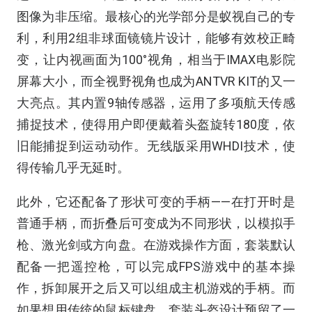
图像为非压缩。最核心的光学部分是蚁视自己的专
利，利用2组非球面镜镜片设计，能够有效校正畸
变，让内视画面为100°视角，相当于IMAX电影院
屏幕大小，而全视野视角也成为ANTVR KIT的又一
大亮点。其内置9轴传感器，运用了多项航天传感
捕捉技术，使得用户即便戴着头盔旋转180度，依
旧能捕捉到运动动作。无线版采用WHDI技术，使
得传输几乎无延时。
此外，它还配备了形状可变的手柄——在打开时是
普通手柄，而折叠后可变成为不同形状，以模拟手
枪、激光剑或方向盘。在游戏操作方面，套装默认
配备一把遥控枪，可以完成FPS游戏中的基本操
作，拆卸展开之后又可以组成主机游戏的手柄。而
如果想用传统的鼠标键盘，套装头盔设计预留了一