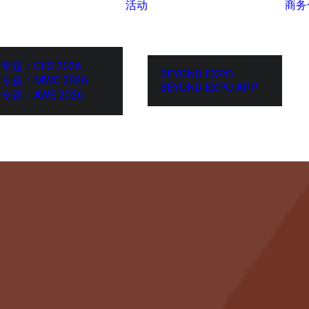
活动
商务
专题：CES 2026
BEYOND EXPO
专题：MWC 2026
BEYOND EXPO APP
专题：AWE 2026