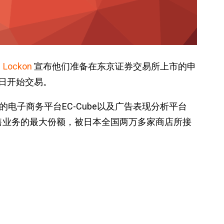
司
Lockon
宣布他们准备在东京证券交易所上市的申
7日开始交易。
的电子商务平台EC-Cube以及广告表现分析平台
网上零售业务的最大份额，被日本全国两万多家商店所接
CyberAgent ，另外还有来自GMO 未经披露数量