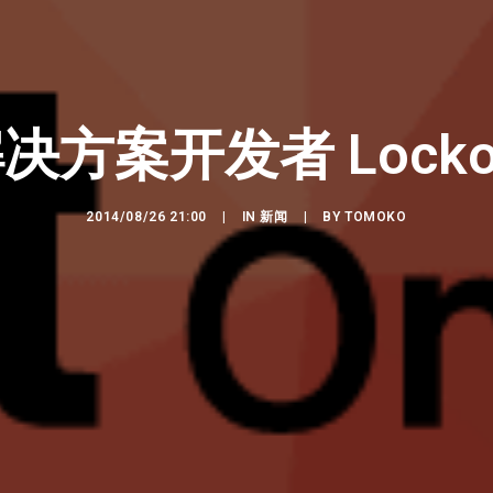
方案开发者 Lock
2014/08/26 21:00
|
IN
新闻
|
BY
TOMOKO