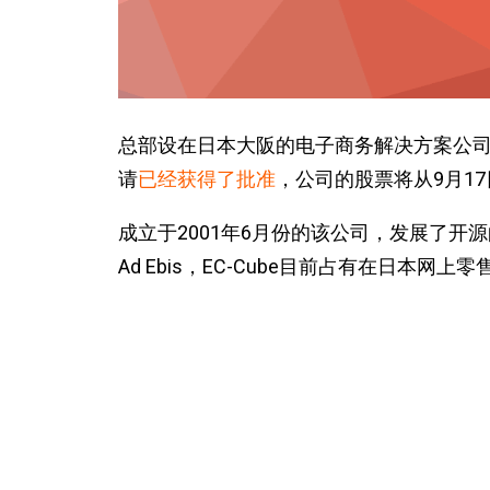
总部设在日本大阪的电子商务解决方案公
请
已经获得了批准
，公司的股票将从9月1
成立于2001年6月份的该公司，发展了开源
Ad Ebis，EC-Cube目前占有在日本
受。
在2008年公司获得了200万美元的融资，来自
的融资。