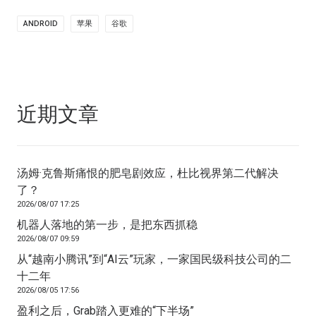
ANDROID
苹果
谷歌
近期文章
汤姆·克鲁斯痛恨的肥皂剧效应，杜比视界第二代解决
了？
2026/08/07 17:25
机器人落地的第一步，是把东西抓稳
2026/08/07 09:59
从“越南小腾讯”到“AI云”玩家，一家国民级科技公司的二
十二年
2026/08/05 17:56
盈利之后，Grab踏入更难的“下半场”