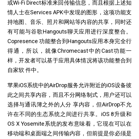
或Wi-Fi Direct标准来回传输信息，而且根据上述知
情人士在Services APK中发现的图形，这项功能支
持地图、音乐、照片和网站等内容的共享，同时还
有可能与谷歌Hangouts聊天应用进行深度整合。
Copresence 功能整合到Hangouts应用本身完全行
得通，所以，就像Chromecast中的Cast功能一
样，开发者可以基于应用具体情况将该功能整合到
自家软 件中。
苹果iOS系统中的AirDrop服务允许附近的iOS设备彼
此之间共享内容，而且不分网络制式，用户还可以
选择与通讯簿之外的人分 享内容，但AirDrop不允
许在不同的生态系统之间进行共享。iOS 8升级和
OS X Yosemite系统的发布意味着，它现在可以在
移动端和桌面端之间传输内容，但前提是你必须是