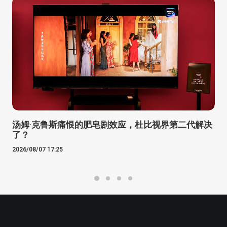
汤姆·克鲁斯痛恨的肥皂剧效应，杜比视界第二代解决
了？
2026/08/07 17:25