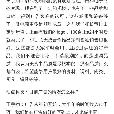
王宇翔：创业初期我们就有规划通过广告和电子商
务变现。现在到了一定的规模，也有了一些品牌和
口碑，得到广告客户的认可，这些积累和筹备够
了，做电商更多是顺理成章。之前我们和长帝推出
定制烤箱，上面有我们的logo，100台上线4小时后
就卖完了，和古龙天成合作推出定制酱油销售也很
好。这些都是大家平时会用，且经过认证的好产
品。我们不迎合市场，不选最潮的，而是强调品
质，我认为美食中品质是最根本的，没有品质什么
都白谈，希望能给用户最好的食材、调料、肉类、
厨具、锅具等等。
动点科技：目前广告的情况怎么样？
王宇翔：广告从年初开始，大半年的时间收入过千
万。我们是在广告做好的基础上，才来做电商。