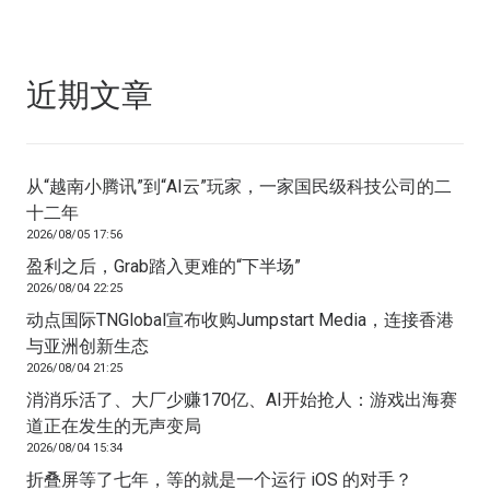
近期文章
从“越南小腾讯”到“AI云”玩家，一家国民级科技公司的二
十二年
2026/08/05 17:56
盈利之后，Grab踏入更难的“下半场”
2026/08/04 22:25
动点国际TNGlobal宣布收购Jumpstart Media，连接香港
与亚洲创新生态
2026/08/04 21:25
消消乐活了、大厂少赚170亿、AI开始抢人：游戏出海赛
道正在发生的无声变局
2026/08/04 15:34
折叠屏等了七年，等的就是一个运行 iOS 的对手？