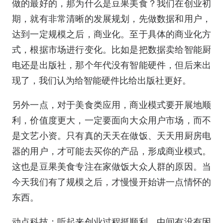
做的最好的，那为什么是豆果美食？我们在创业初
期，就有非常清晰的发展规划，先做数据和用户，
达到一定规模之后，商业化。至于具体的商业化方
式，根据市场进行变化。比如是把数据卖给智能厨
电还是出版社，那个年代没有智能硬件，但后来出
现了，我们认为给智能硬件比给出版社更好。
另外一点，对于美食类应用，商业模式要开展地顺
利，价值度更大，一定要面向大众用户市场，而不
是文艺小资。只有真的天天在做饭、天天用厨房电
器的用户，才可能去买你的产品，形成商业模式。
这也是豆果美食专注在家做饭大众人群的原因。当
今天我们有了规模之后，才慢慢开始讲一点情怀的
东西。
动点科技：听起来创业过程挺顺利，中间有没有困