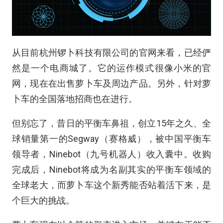
从目前杭州锣卜科技有限公司的官网来看，已经俨
然是一个电商城了。它的运作模式很像小米的官
网，现在在出售萝卜车及周边产品。另外，针对萝
卜车的全国落地招商也在进行。
但别忘了，昔日的平衡车鼻祖，创立15年之久、全
球销量第一的Segway（赛格威），被中国平衡车
领导者，Ninebot（九号机器人）收入囊中。收购
完成后，Ninebot将成为名副其实的平衡车领域的
全球老大，而萝卜车这个新秀能否站着活下来，是
个巨大的挑战。