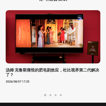
汤姆·克鲁斯痛恨的肥皂剧效应，杜比视界第二代解决
了？
2026/08/07 17:25