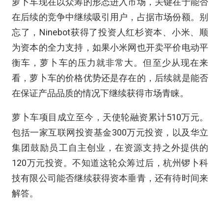
萝卜车现在以众筹的形态进入市场，关键在于能否
在后续的竞争中继续吸引用户，占据市场份额。别
忘了，Ninebot获得了投资人红杉资本、小米、顺
为资本的全力支持，如果小米网也开卖平价电动平
衡车，萝卜车的压力就非常大。但至少从现在来
看，萝卜车的价格优势还是存在的，后续就是能否
在保证产品品质的情况下继续获得市场青睐。
萝卜车项目成立至今，天使轮融资累计510万元。
包括一家互联网投资基金300万元投资，以及华立
集团鼓励员工自主创业，在资源支持之外提供的
120万元投资。不知道这轮众筹过后，杭州锣卜科
技有限公司能否继续获得资本垂青，还有待时间来
解答。