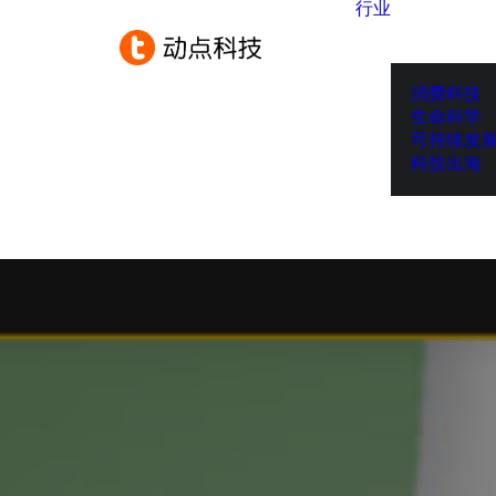
行业
消费科技
生命科学
可持续发
科技出海