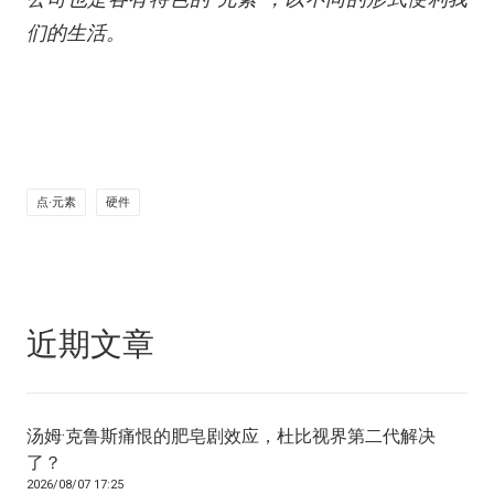
们的生活。
点·元素
硬件
近期文章
汤姆·克鲁斯痛恨的肥皂剧效应，杜比视界第二代解决
了？
2026/08/07 17:25