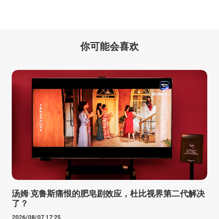
你可能会喜欢
汤姆·克鲁斯痛恨的肥皂剧效应，杜比视界第二代解决
了？
2026/08/07 17:25