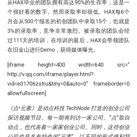
从HAX毕业的团队拥有高达90%的生存率，这是一
个很好看的数字。然而录取率却很低。HAX每6个
月会从500个报名的初创团队中录取15个，也就是
3%的录取率，竞争非常激烈。被录取的团队会经
过111天的培训，在培训的最后，HAX会带领团队
在旧金山进行Demo，获得媒体曝光。
[iframe height=400 width=640 src=”
http://v.qq.com/iframe/player.html?
vid=e01706zstru&tiny=0&auto=0″ frameborder=0
allowfullscreen]
《点•元素》是动点科技 TechNode 打造的创业公司
探访视频节目。每一期将到访一家公司。“点”取自
动点，也代表着一家家创业公司。同时，这些创业
公司也是各有特色的“元素”，以不同的形式便利我