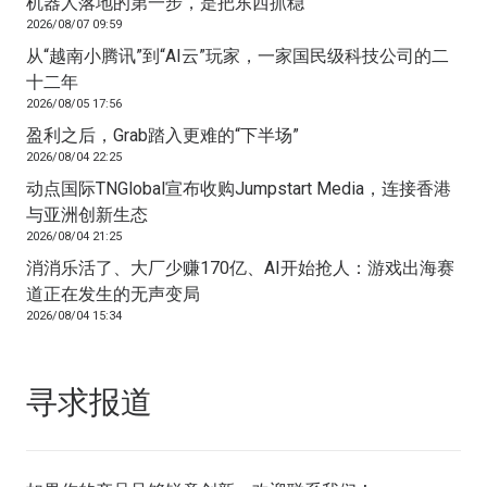
机器人落地的第一步，是把东西抓稳
2026/08/07 09:59
从“越南小腾讯”到“AI云”玩家，一家国民级科技公司的二
十二年
2026/08/05 17:56
盈利之后，Grab踏入更难的“下半场”
2026/08/04 22:25
动点国际TNGlobal宣布收购Jumpstart Media，连接香港
与亚洲创新生态
2026/08/04 21:25
消消乐活了、大厂少赚170亿、AI开始抢人：游戏出海赛
道正在发生的无声变局
2026/08/04 15:34
寻求报道