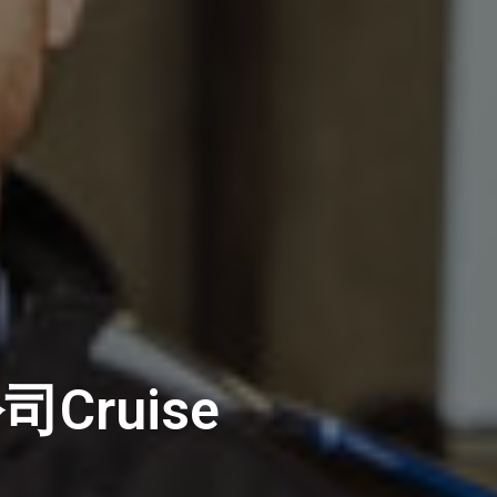
ruise