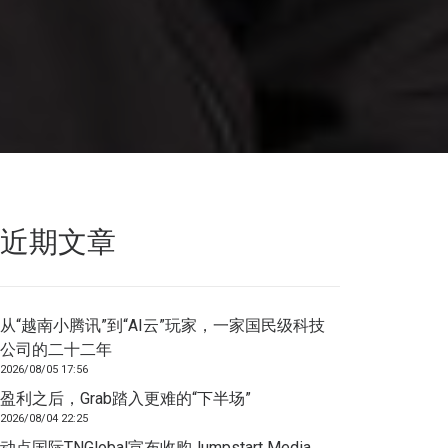
近期文章
从“越南小腾讯”到“AI云”玩家，一家国民级科技
公司的二十二年
2026/08/05 17:56
盈利之后，Grab踏入更难的“下半场”
2026/08/04 22:25
动点国际TNGlobal宣布收购Jumpstart Media，