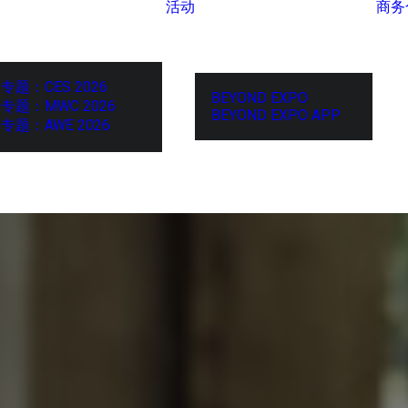
活动
商务
专题：CES 2026
BEYOND EXPO
专题：MWC 2026
BEYOND EXPO APP
专题：AWE 2026