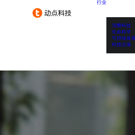
行业
消费科技
生命科学
可持续发
科技出海