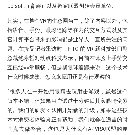
Ubisoft（育碧）以及数家联盟创始会员单位。
其实，在整个VR的生态圈当中，除了内容以外，包
括语音、手势、眼球追踪等在内的交互方式以及其
它计算平台带来的影响都是业界人一直所关注的问
题。在接受记者采访时，HTC 的 VR 新科技部门副
总裁鲍永哲对动点科技表示，目前在体验上手势交
互已经非常顺畅，但是就眼球追踪来说，这个技术
什么时候成熟、怎么来应用还是有待观察的。
“很多人在一开始用眼睛去玩射击游戏，虽然这个
版本不错，但如果用户试过十分钟后其实眼睛蛮累
的。我们的研发团队刚开始新的升级，如果这些技
术对消费者体验真正有帮助，我们就会在适当的时
间点去做整合，这也是为什么有APVRA联盟的原