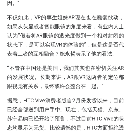
因。”
不仅如此，VR的孪生姐妹AR现在也在蠢蠢欲动，
如果从头显或者智能眼镜的角度来看，有业内人士
认为“假若将AR眼镜的透光度做到一个相对封闭的
状态下，是可以实现VR的体验的”，但是这是否代
表着二者的互相融合？鲍永哲表示了他的看法。
“不管在中国还是美国，我们其实也在密切关注AR
的发展状况。长期来讲，AR跟VR这两者的定位都
跟视觉有关系，最终或许会整合在一起。”
据悉，HTC Vive消费者版自2月份发货以来，目前
已经全部送到用户手中。现在，包括天猫、京东、
苏宁易购已经开始了预售，不过目前HTC Vive的状
态均显示为无货。比较遗憾的是，HTC方面拒绝透