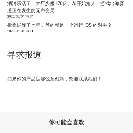
消消乐活了、大厂少赚170亿、AI开始抢人：游戏出海赛
道正在发生的无声变局
2026/08/04 15:34
折叠屏等了七年，等的就是一个运行 iOS 的对手？
2026/08/04 14:11
寻求报道
如果你的产品足够锐意创新，欢迎
联系我们
！
你可能会喜欢