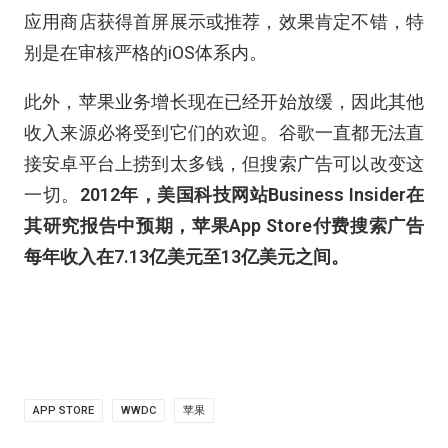
应用商店获得首屏展示或推荐，效果肯定不错，特
别是在审核严格的iOS体系内。
此外，苹果业务增长现在已经开始放缓，因此其他
收入来源必将受到它们的欢迎。谷歌一直都无法直
接安卓平台上捞到太多钱，但搜索广告可以改变这
一切。
2012年，美国科技网站Business Insider在
其研究报告中预期，苹果App Store付费搜索广告
每年收入在7.13亿美元至13亿美元之间。
APP STORE
WWDC
苹果