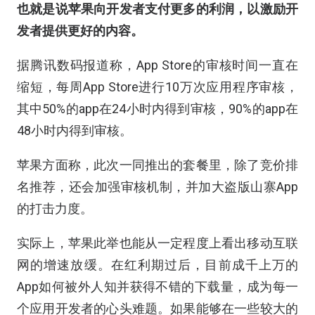
也就是说苹果向开发者支付更多的利润，以激励开
发者提供更好的内容。
据腾讯数码报道称，App Store的审核时间一直在
缩短，每周App Store进行10万次应用程序审核，
其中50%的app在24小时内得到审核，90%的app在
48小时内得到审核。
苹果方面称，此次一同推出的套餐里，除了竞价排
名推荐，还会加强审核机制，并加大盗版山寨App
的打击力度。
实际上，苹果此举也能从一定程度上看出移动互联
网的增速放缓。在红利期过后，目前成千上万的
App如何被外人知并获得不错的下载量，成为每一
个应用开发者的心头难题。如果能够在一些较大的