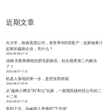
近期文章
办大学，收购美国公司，拿世界500强客户：这家做果汁
起家的越南企业，凭什么？
2026/08/08 21:10
汤姆·克鲁斯痛恨的肥皂剧效应，杜比视界第二代解决
了？
2026/08/07 17:25
机器人落地的第一步，是把东西抓稳
2026/08/07 09:59
从“越南小腾讯”到“AI云”玩家，一家国民级科技公司的二
十二年
2026/08/05 17:56
盈利之后，Grab踏入更难的“下半场”