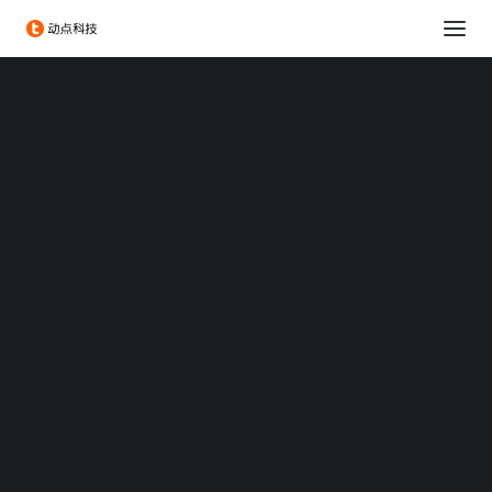
消费科技
生命科学
可持续发展
科技出海
大企业创新服务
政府服务
Chengdu Hi-Tech Industrial Development Zone
伦敦发展促进署
投融资服务
出海服务
苹果应用商店正式引入竞
专题：CES 2026
专题：MWC 2026
价排名，每年收入十几亿
专题：AWE 2026
美元？
BEYOND EXPO
BEYOND EXPO APP
2016/06/09 11:20
|
IN
新闻
|
BY
柳鹏