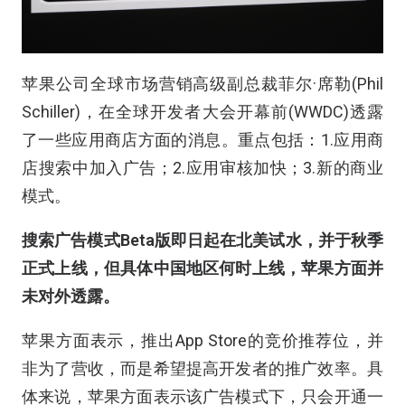
苹果公司全球市场营销高级副总裁菲尔·席勒(Phil
Schiller)，在全球开发者大会开幕前(WWDC)透露
了一些应用商店方面的消息。重点包括：1.应用商
店搜索中加入广告；2.应用审核加快；3.新的商业
模式。
搜索广告模式Beta版即日起在北美试水，并于秋季
正式上线，但具体中国地区何时上线，苹果方面并
未对外透露。
苹果方面表示，推出App Store的竞价推荐位，并
非为了营收，而是希望提高开发者的推广效率。具
体来说，苹果方面表示该广告模式下，只会开通一