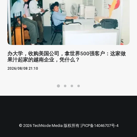
办大学，收购美国公司，拿世界500强客户：这家做
果汁起家的越南企业，凭什么？
2026/08/08 21:10
© 2026 TechNode Media 版权所有
沪ICP备14046707号-4