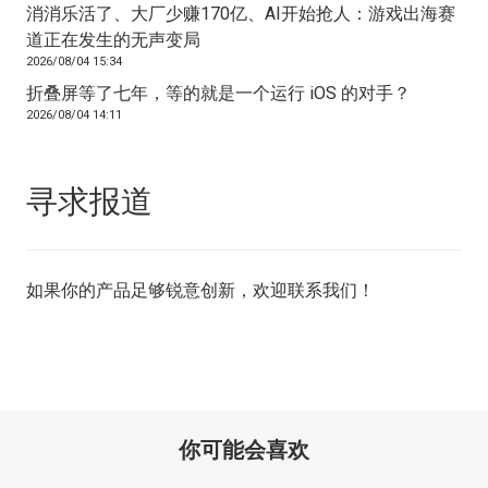
消消乐活了、大厂少赚170亿、AI开始抢人：游戏出海赛
道正在发生的无声变局
2026/08/04 15:34
折叠屏等了七年，等的就是一个运行 iOS 的对手？
2026/08/04 14:11
寻求报道
如果你的产品足够锐意创新，欢迎
联系我们
！
你可能会喜欢