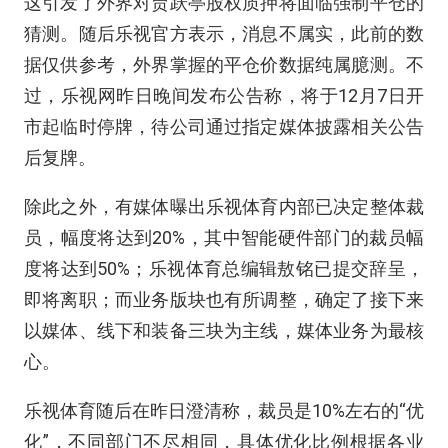
这引发了外界对贾跃亭股权质押将面临强制平仓的
猜测。随后乐视官方表示，消息不属实，此前的数
据仅供参考，外界掌握的平仓价数据纯属臆测。不
过，乐视网昨日晚间发布公告称，将于12月7日开
市起临时停牌，待公司通过指定媒体披露相关公告
后复牌。
除此之外，有媒体曝出乐视体育内部已决定整体裁
员，幅度将达到20%，其中智能硬件部门的裁员幅
度将达到50%；乐视体育总编辑敖铭已提交辞呈，
即将离职；而业务版块也有所调整，确定了接下来
以媒体、线下和装备三块为主线，媒体业务为最核
心。
乐视体育随后在昨日澄清称，裁员是10%左右的“优
化”，不同部门不尽相同，具体优化比例根据各业