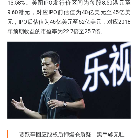
13.58%。美图IPO发行价区间为每股8.50港元至
9.60港元，对应IPO前估值为40亿美元至45亿美
元，IPO后估值为46亿美元至52亿美元，对应2018
年预期收益的市盈率为22.7倍至25.7倍。
贾跃亭回应股权质押爆仓质疑：黑手够无耻