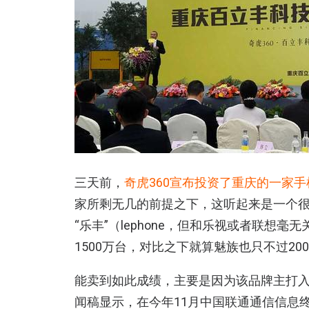
三天前，
奇虎360宣布投资了重庆的一家
家所剩无几的前提之下，这听起来是一个
“乐丰”（lephone，但和乐视或者联想
1500万台，对比之下就算魅族也只不过20
能卖到如此成绩，主要是因为该品牌主打入
闻稿显示，在今年11月中国联通通信信息