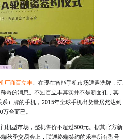
手机厂商百立丰
。在现在智能手机市场遭遇洗牌，玩
很稀奇的消息。不过百立丰其实并不是新面孔，其
毫无关系）牌的手机，2015年全球手机出货量居然达到
00万台而已。
门机型市场，整机售价不超过500元。据其官方新
终端秋季交易会上，联通终端签约的乐丰所有型号