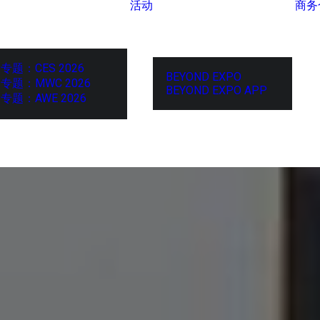
活动
商务
专题：CES 2026
BEYOND EXPO
专题：MWC 2026
BEYOND EXPO APP
专题：AWE 2026