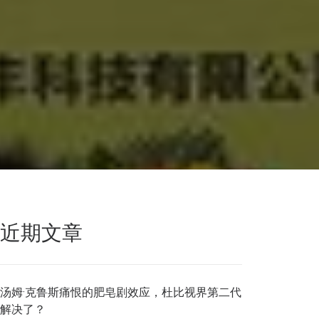
近期文章
汤姆·克鲁斯痛恨的肥皂剧效应，杜比视界第二代
解决了？