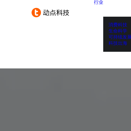
行业
消费科技
生命科学
可持续发
科技出海