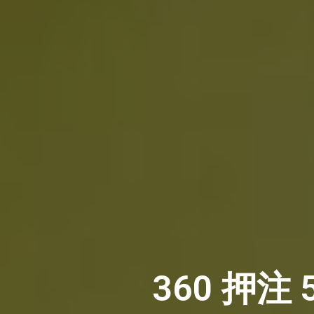
360 押