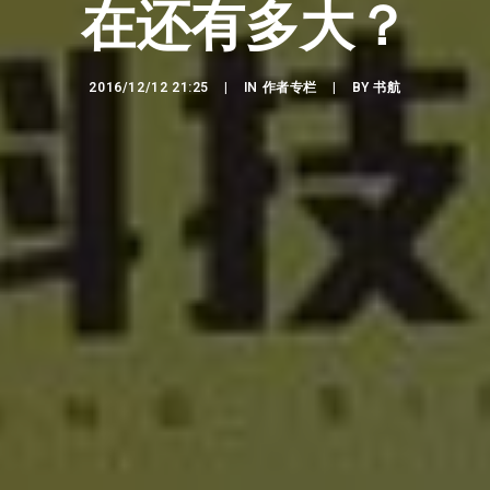
在还有多大？
2016/12/12 21:25
|
IN
作者专栏
|
BY
书航