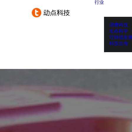
行业
消费科技
生命科学
可持续发
科技出海