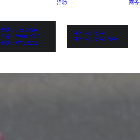
活动
商务
专题：CES 2026
BEYOND EXPO
专题：MWC 2026
BEYOND EXPO APP
专题：AWE 2026