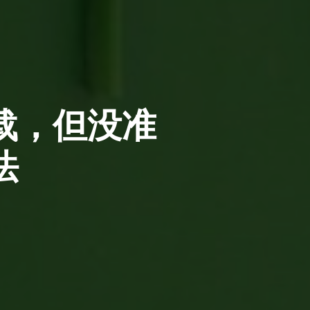
载，但没准
法