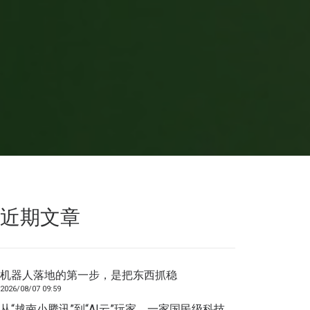
近期文章
机器人落地的第一步，是把东西抓稳
2026/08/07 09:59
从“越南小腾讯”到“AI云”玩家，一家国民级科技