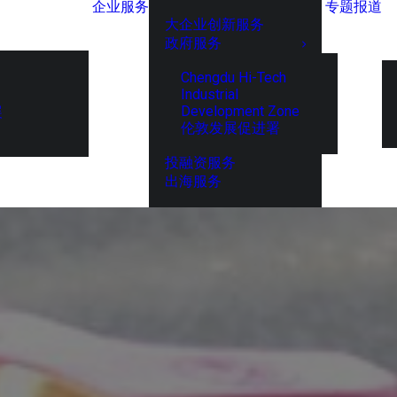
企业服务
专题报道
大企业创新服务
政府服务
Chengdu Hi-Tech
Industrial
Development Zone
展
伦敦发展促进署
投融资服务
出海服务