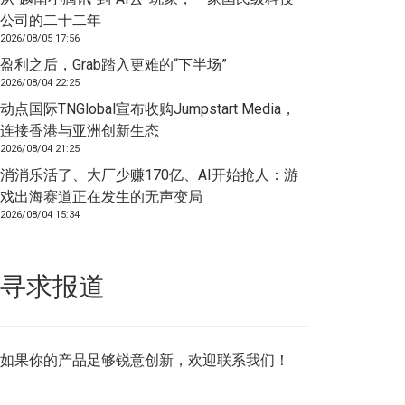
公司的二十二年
2026/08/05 17:56
盈利之后，Grab踏入更难的“下半场”
2026/08/04 22:25
动点国际TNGlobal宣布收购Jumpstart Media，
连接香港与亚洲创新生态
2026/08/04 21:25
消消乐活了、大厂少赚170亿、AI开始抢人：游
戏出海赛道正在发生的无声变局
2026/08/04 15:34
寻求报道
如果你的产品足够锐意创新，欢迎
联系我们
！