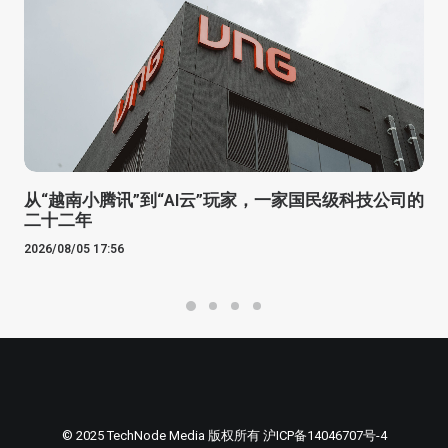
从“越南小腾讯”到“AI云”玩家，一家国民级科技公司的
二十二年
2026/08/05 17:56
© 2025 TechNode Media 版权所有
沪ICP备14046707号-4