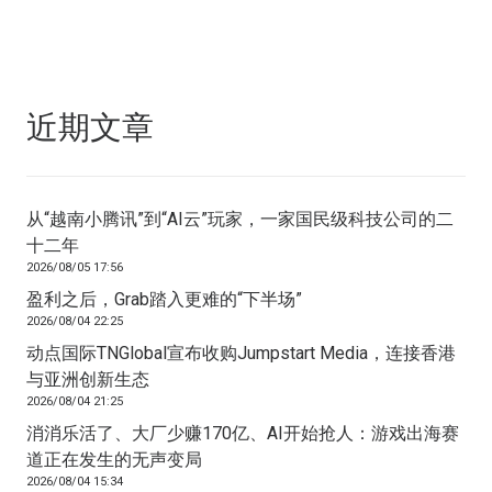
近期文章
从“越南小腾讯”到“AI云”玩家，一家国民级科技公司的二
十二年
2026/08/05 17:56
盈利之后，Grab踏入更难的“下半场”
2026/08/04 22:25
动点国际TNGlobal宣布收购Jumpstart Media，连接香港
与亚洲创新生态
2026/08/04 21:25
消消乐活了、大厂少赚170亿、AI开始抢人：游戏出海赛
道正在发生的无声变局
2026/08/04 15:34