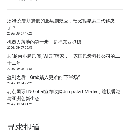
汤姆·克鲁斯痛恨的肥皂剧效应，杜比视界第二代解决
了？
2026/08/07 17:25
机器人落地的第一步，是把东西抓稳
2026/08/07 09:59
从“越南小腾讯”到“AI云”玩家，一家国民级科技公司的二
十二年
2026/08/05 17:56
盈利之后，Grab踏入更难的“下半场”
2026/08/04 22:25
动点国际TNGlobal宣布收购Jumpstart Media，连接香港
与亚洲创新生态
2026/08/04 21:25
寻求报道