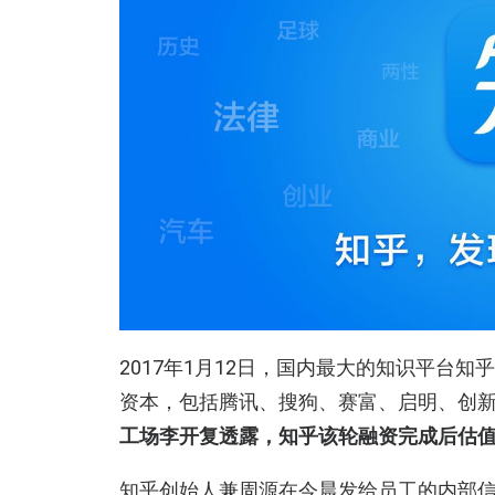
2017年1月12日，国内最大的知识平台
资本，包括腾讯、搜狗、赛富、启明、创
工场李开复透露，知乎该轮融资完成后估值
知乎创始人兼周源在今晨发给员工的内部