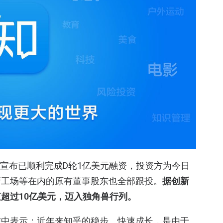
知乎宣布已顺利完成D轮1亿美元融资，投资方为今日
新工场等在内的原有董事股东也全部跟投。
据创新
超过10亿美元，迈入独角兽行列。
信中表示：近年来知乎的稳步、快速成长，是由于