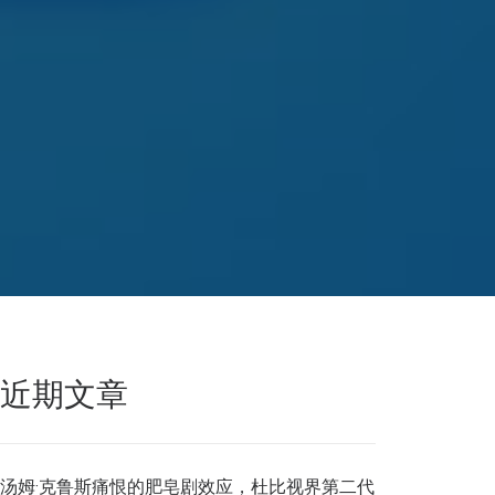
近期文章
汤姆·克鲁斯痛恨的肥皂剧效应，杜比视界第二代