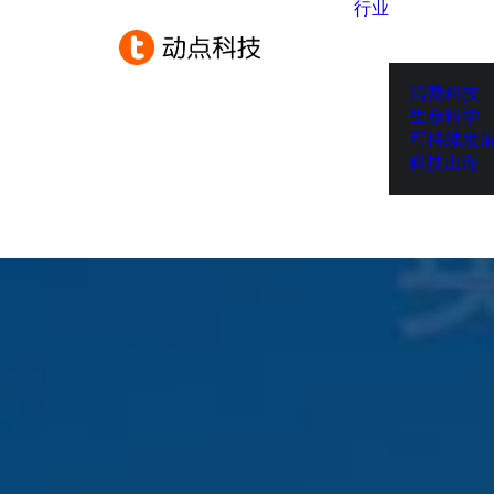
行业
消费科技
生命科学
可持续发
科技出海