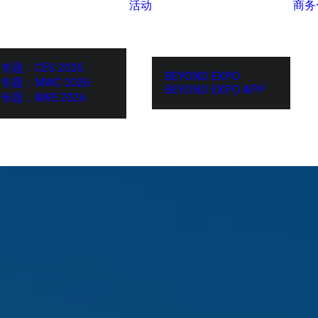
活动
商务
专题：CES 2026
BEYOND EXPO
专题：MWC 2026
BEYOND EXPO APP
专题：AWE 2026