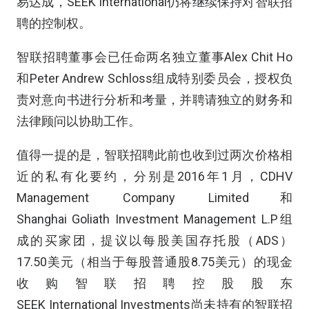
易达成，SEEK International仍将继续保持对智联招
聘的控制权。
智联招聘董事会已任命两名独立董事Alex Chit Ho
和Peter Andrew Schloss组成特别委员会，授权负
责对意向书进行分析和考量，并聘请独立的财务和
法律顾问以协助工作。
值得一提的是，智联招聘此前也收到过两次价格相
近的私有化要约，分别是2016年1月，CDHV
Management Company Limited和
Shanghai Goliath Investment Management L.P组
成的买家团，提议以每股美国存托股（ADS）
17.50美元（相当于每股普通股8.75美元）的现金
收购智联招聘控股股东
SEEK International Investments尚未持有的智联招