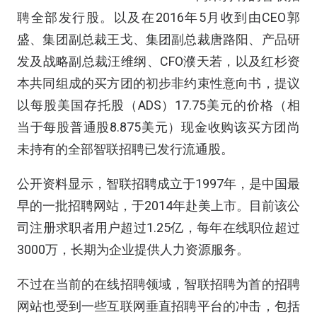
聘全部发行股。以及在2016年5月收到由CEO郭
盛、集团副总裁王戈、集团副总裁唐路阳、产品研
发及战略副总裁汪维纲、CFO濮天若，以及红杉资
本共同组成的买方团的初步非约束性意向书，提议
以每股美国存托股（ADS）17.75美元的价格（相
当于每股普通股8.875美元）现金收购该买方团尚
未持有的全部智联招聘已发行流通股。
公开资料显示，智联招聘成立于1997年，是中国最
早的一批招聘网站，于2014年赴美上市。目前该公
司注册求职者用户超过1.25亿，每年在线职位超过
3000万，长期为企业提供人力资源服务。
不过在当前的在线招聘领域，智联招聘为首的招聘
网站也受到一些互联网垂直招聘平台的冲击，包括