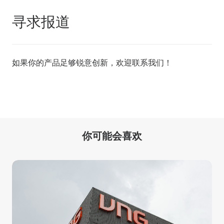
寻求报道
如果你的产品足够锐意创新，欢迎
联系我们
！
你可能会喜欢