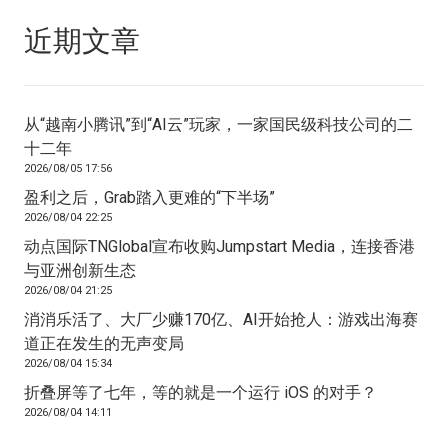
近期文章
从“越南小腾讯”到“AI云”玩家，一家国民级科技公司的二
十二年
2026/08/05 17:56
盈利之后，Grab踏入更难的“下半场”
2026/08/04 22:25
动点国际TNGlobal宣布收购Jumpstart Media，连接香港
与亚洲创新生态
2026/08/04 21:25
消消乐活了、大厂少赚170亿、AI开始抢人：游戏出海赛
道正在发生的无声变局
2026/08/04 15:34
折叠屏等了七年，等的就是一个运行 iOS 的对手？
2026/08/04 14:11