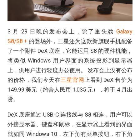
3 月 29 日晚的发布会上，除了重头戏
Galaxy
S8/S8 +
的登场外，三星还为这款新旗舰手机配备
了一个附件 DeX 底座，它能运用 S8 的硬件机能，
将类似 Windows 用户界面的系统投影到显示器
上，供用户进行轻度办公使用。 发布会上没有公布
的价格，我们今天在
三星官网
上看到 DeX 售价为
149.99 美元（约合人民币 1,035 元），将于 4 月出
货。
DeX 底座通过 USB-C 连接线与 S8 相连，用户可以
外接显示器、键盘和鼠标，在显示器上看到的界面
就如同 Windows 10，左下角有菜单按钮，右下角