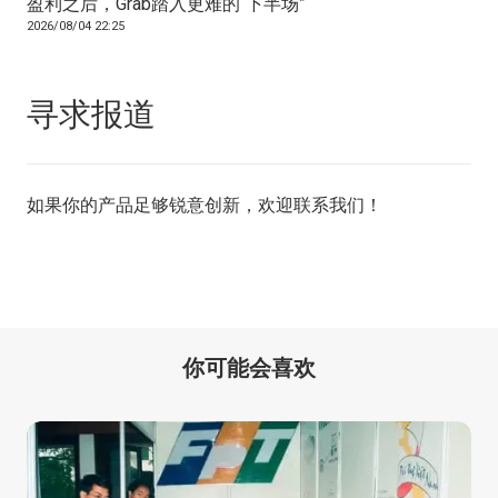
盈利之后，Grab踏入更难的“下半场”
2026/08/04 22:25
寻求报道
如果你的产品足够锐意创新，欢迎
联系我们
！
你可能会喜欢