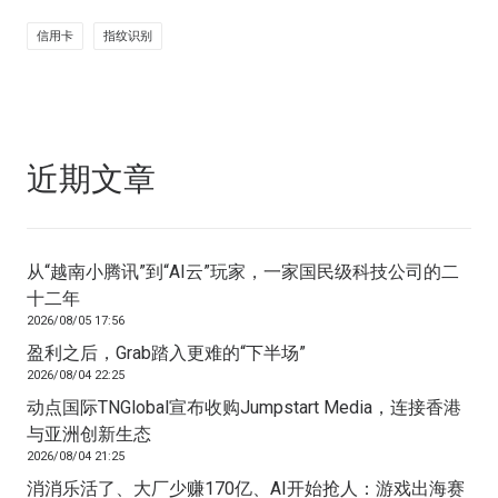
信用卡
指纹识别
近期文章
从“越南小腾讯”到“AI云”玩家，一家国民级科技公司的二
十二年
2026/08/05 17:56
盈利之后，Grab踏入更难的“下半场”
2026/08/04 22:25
动点国际TNGlobal宣布收购Jumpstart Media，连接香港
与亚洲创新生态
2026/08/04 21:25
消消乐活了、大厂少赚170亿、AI开始抢人：游戏出海赛