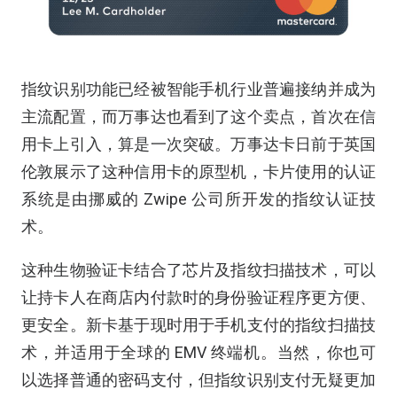
指纹识别功能已经被智能手机行业普遍接纳并成为
主流配置，而万事达也看到了这个卖点，首次在信
用卡上引入，算是一次突破。万事达卡日前于英国
伦敦展示了这种信用卡的原型机，卡片使用的认证
系统是由挪威的 Zwipe 公司所开发的指纹认证技
术。
这种生物验证卡结合了芯片及指纹扫描技术，可以
让持卡人在商店内付款时的身份验证程序更方便、
更安全。新卡基于现时用于手机支付的指纹扫描技
术，并适用于全球的 EMV 终端机。当然，你也可
以选择普通的密码支付，但指纹识别支付无疑更加