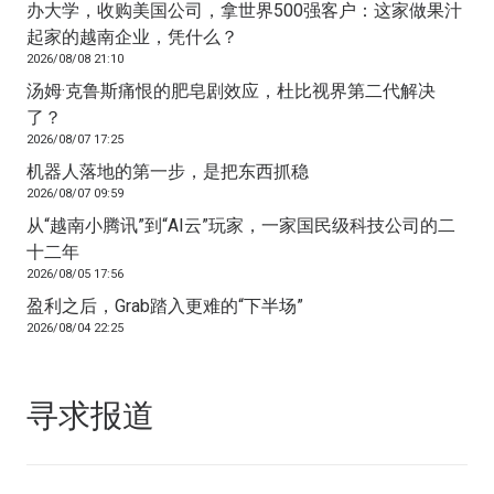
办大学，收购美国公司，拿世界500强客户：这家做果汁
起家的越南企业，凭什么？
2026/08/08 21:10
汤姆·克鲁斯痛恨的肥皂剧效应，杜比视界第二代解决
了？
2026/08/07 17:25
机器人落地的第一步，是把东西抓稳
2026/08/07 09:59
从“越南小腾讯”到“AI云”玩家，一家国民级科技公司的二
十二年
2026/08/05 17:56
盈利之后，Grab踏入更难的“下半场”
2026/08/04 22:25
寻求报道