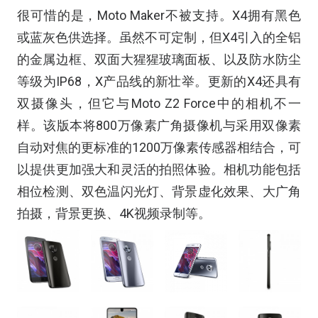
很可惜的是，Moto Maker不被支持。X4拥有黑色
或蓝灰色供选择。虽然不可定制，但X4引入的全铝
的金属边框、双面大猩猩玻璃面板、以及防水防尘
等级为IP68，X产品线的新壮举。更新的X4还具有
双摄像头，但它与Moto Z2 Force中的相机不一
样。该版本将800万像素广角摄像机与采用双像素
自动对焦的更标准的1200万像素传感器相结合，可
以提供更加强大和灵活的拍照体验。相机功能包括
相位检测、双色温闪光灯、背景虚化效果、大广角
拍摄，背景更换、4K视频录制等。