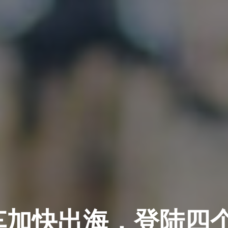
黄车加快出海，登陆四