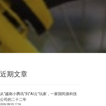
近期文章
从“越南小腾讯”到“AI云”玩家，一家国民级科技
公司的二十二年
2026/08/05 17:56