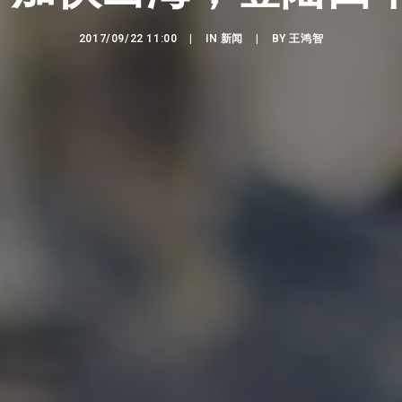
2017/09/22 11:00
|
IN
新闻
|
BY
王鸿智