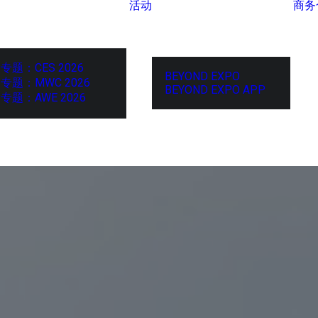
活动
商务
专题：CES 2026
BEYOND EXPO
专题：MWC 2026
BEYOND EXPO APP
专题：AWE 2026