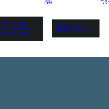
活动
商务
专题：CES 2026
BEYOND EXPO
专题：MWC 2026
BEYOND EXPO APP
专题：AWE 2026