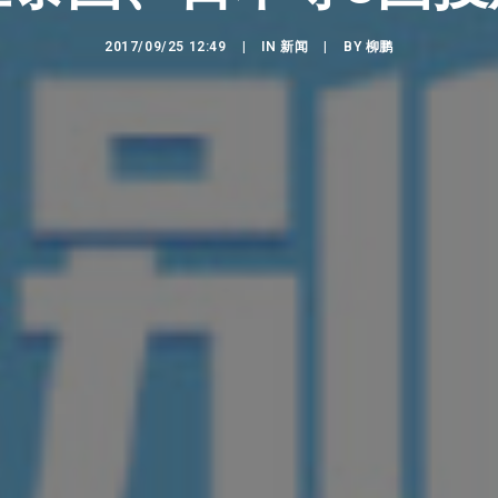
2017/09/25 12:49
|
IN
新闻
|
BY
柳鹏