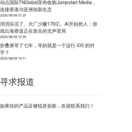
动点国际TNGlobal宣布收购Jumpstart Media，
连接香港与亚洲创新生态
2026/08/04 21:25
消消乐活了、大厂少赚170亿、AI开始抢人：游
戏出海赛道正在发生的无声变局
2026/08/04 15:34
折叠屏等了七年，等的就是一个运行 iOS 的对
手？
2026/08/04 14:11
寻求报道
如果你的产品足够锐意创新，欢迎
联系我们
！