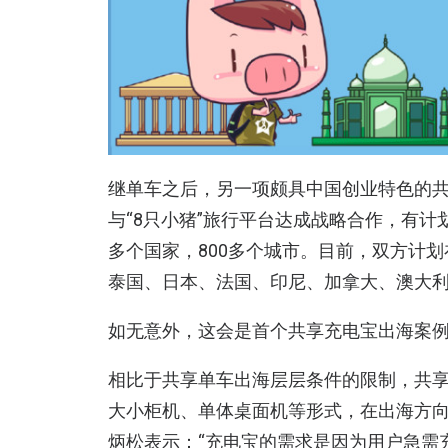
继单车之后，另一项颇具中国创业特色的共
与“8只小猪”旅行平台达成战略合作，有计划
多个国家，800多个城市。目前，双方计
泰国、日本、法国、印尼、加拿大、澳大利
如无意外，这会是首个共享充电宝出海案
相比于共享单车出海层层条件的限制，共
大小柜机、单体桌面机等形式，在出海方向
炳松表示：“充电宝的需求是因为用户急需