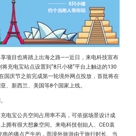
享项目也将踏上出海之路——近日，来电科技宣布
将充电宝站点设置到“8只小猪”平台上触达的130
划在国庆节之前完成第一轮境外网点投放，首批将在
亚、新西兰、美国等8个国家上线。
例。
享充电宝公共空间占用率不高，可依据场景设计成
上拥有很大想象空间。来电科技创始人、CEO袁
充电的痛点产生的，而境外旅游由于旅行时长、当