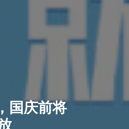
，国庆前将
放