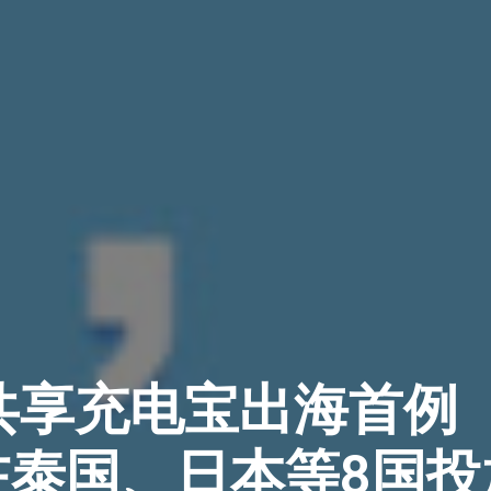
共享充电宝出海首例 
在泰国、日本等8国投