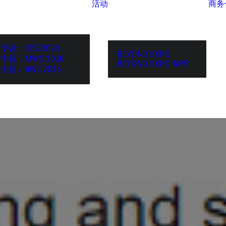
活动
商务
专题：CES 2026
BEYOND EXPO
专题：MWC 2026
BEYOND EXPO APP
专题：AWE 2026