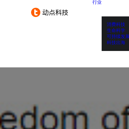
行业
消费科技
生命科学
可持续发
科技出海