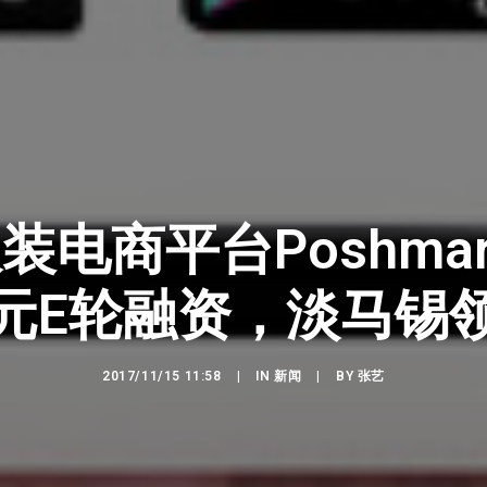
电商平台Poshmar
元E轮融资，淡马锡
2017/11/15 11:58
|
IN
新闻
|
BY
张艺