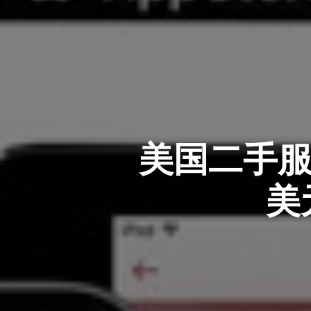
美国二手服装
美