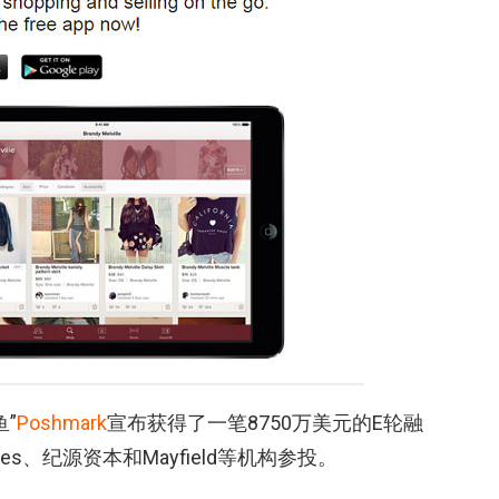
”
Poshmark
宣布获得了一笔8750万美元的E轮融
res、纪源资本和Mayfield等机构参投。