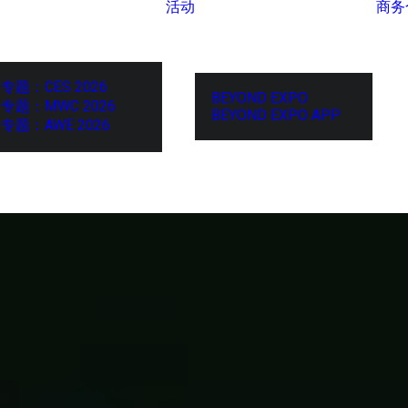
活动
商务
专题：CES 2026
BEYOND EXPO
专题：MWC 2026
BEYOND EXPO APP
专题：AWE 2026