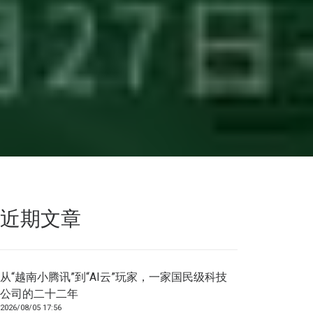
近期文章
从“越南小腾讯”到“AI云”玩家，一家国民级科技
公司的二十二年
2026/08/05 17:56