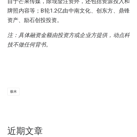
自于芒果传媒，除现金注资外，还包括资源投入和
牌照内容等；B轮1.2亿由中南文化、创东方、鼎锋
资产、励石创投投资。
注：具体融资金额由投资方或企业方提供，动点科
技不做任何背书。
极米
近期文章