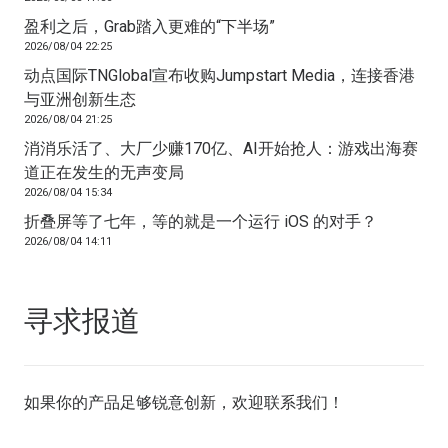
盈利之后，Grab踏入更难的“下半场”
2026/08/04 22:25
动点国际TNGlobal宣布收购Jumpstart Media，连接香港
与亚洲创新生态
2026/08/04 21:25
消消乐活了、大厂少赚170亿、AI开始抢人：游戏出海赛
道正在发生的无声变局
2026/08/04 15:34
折叠屏等了七年，等的就是一个运行 iOS 的对手？
2026/08/04 14:11
寻求报道
如果你的产品足够锐意创新，欢迎
联系我们
！