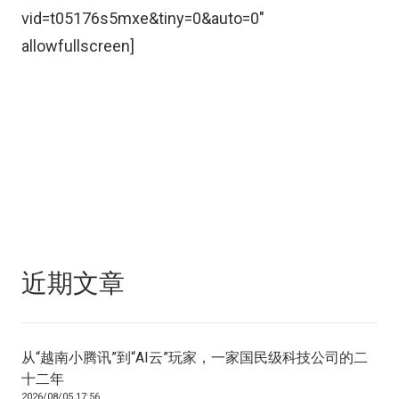
vid=t05176s5mxe&tiny=0&auto=0″
allowfullscreen]
近期文章
从“越南小腾讯”到“AI云”玩家，一家国民级科技公司的二
十二年
2026/08/05 17:56