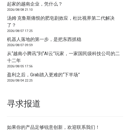
起家的越南企业，凭什么？
2026/08/08 21:10
汤姆·克鲁斯痛恨的肥皂剧效应，杜比视界第二代解决
了？
2026/08/07 17:25
机器人落地的第一步，是把东西抓稳
2026/08/07 09:59
从“越南小腾讯”到“AI云”玩家，一家国民级科技公司的二
十二年
2026/08/05 17:56
盈利之后，Grab踏入更难的“下半场”
2026/08/04 22:25
寻求报道
如果你的产品足够锐意创新，欢迎
联系我们
！