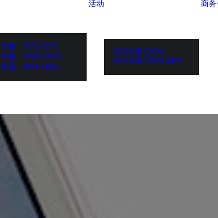
活动
商务
专题：CES 2026
BEYOND EXPO
专题：MWC 2026
BEYOND EXPO APP
专题：AWE 2026