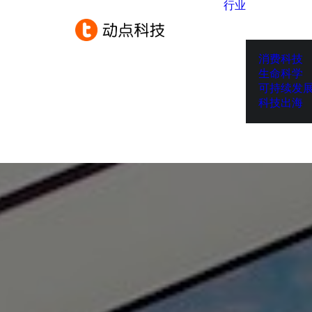
行业
消费科技
生命科学
可持续发
科技出海