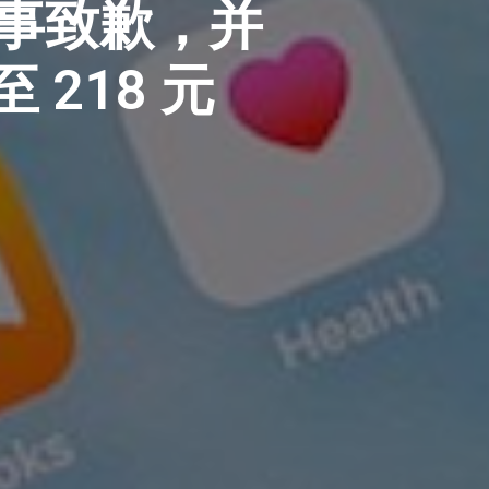
一事致歉，并
 218 元