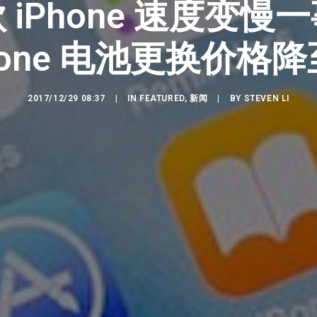
 iPhone 速度变慢
hone 电池更换价格降至
2017/12/29 08:37
|
IN
FEATURED
,
新闻
|
BY
STEVEN LI