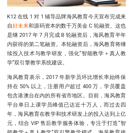
K12 在线 1 对 1 辅导品牌海风教育今天宣布完成来
自
好未来
和源码资本的数千万美金 C 轮融资。这也
是继 2017 年 7 月完成 B 轮融资后，海风教育半年
内获得的第二笔融资。本轮融资后，海风教育将继
续投入技术与教学研发，强化“智能教学＋真人教
学”双引擎教学系统建设。
海风教育表示，2017 年新学员环比增长率始终保
持在 50% 以上，注册用户超过 400 万，学员覆盖
包含港澳台在内的所有省市地区。目前，海风教育
平台单日上课学员峰值已达近十万人，而过去四
年，海风教育在教学和技术研发上的投入达到上亿
元，结合 VIP 售后教学服务体验，专注于打造“智
能教学＋真人教学”双引擎教学模式。海风教育接