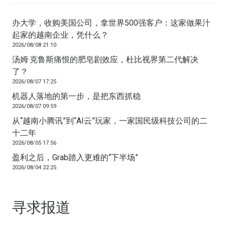
办大学，收购美国公司，拿世界500强客户：这家做果汁
起家的越南企业，凭什么？
2026/08/08 21:10
汤姆·克鲁斯痛恨的肥皂剧效应，杜比视界第二代解决
了？
2026/08/07 17:25
机器人落地的第一步，是把东西抓稳
2026/08/07 09:59
从“越南小腾讯”到“AI云”玩家，一家国民级科技公司的二
十二年
2026/08/05 17:56
盈利之后，Grab踏入更难的“下半场”
2026/08/04 22:25
寻求报道