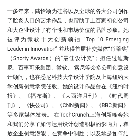
十多年来，陆怡颖为硅谷以及全球的各大公司创作
了脍炙人口的艺术作品，也帮助了上百家初创公司
和大企业设计了有个性和市场价值的品牌形象。她
被评为微软十大创新领袖 “Top 10 Emerging
Leader in Innovation” 并获得首届社交媒体“肖蒂奖”
（Shorty Awards）的“最佳设计奖”；担任过迪斯
尼、百事可乐集团、微软、 索尼等众多公司创意设
计顾问，也在悉尼科技大学设计学院及上海纽约大
学创新创意学院任教。她的设计作品曾在《纽约时
报》、《福布斯》、《大西洋月刊》、《时代周
刊》、《快公司》、《CNN新闻》、《BBC新闻》
等多家媒体发表。 在TechCrunch上海创新峰会她
和我们分享了如何运用设计创造积极的影响力，释
放企业创意潜能，在竞争中制胜；以及她是如何结