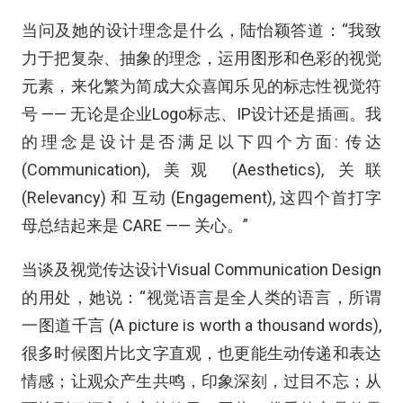
当问及她的设计理念是什么，陆怡颖答道：“我致
力于把复杂、抽象的理念，运用图形和色彩的视觉
元素，来化繁为简成大众喜闻乐见的标志性视觉符
号 —— 无论是企业Logo标志、IP设计还是插画。我
的理念是设计是否满足以下四个方面: 传达
(Communication), 美观 (Aesthetics), 关联
(Relevancy) 和 互动 (Engagement), 这四个首打字
母总结起来是 CARE —— 关心。”
当谈及视觉传达设计Visual Communication Design
的用处，她说：“视觉语言是全人类的语言，所谓
一图道千言 (A picture is worth a thousand words),
很多时候图片比文字直观，也更能生动传递和表达
情感；让观众产生共鸣，印象深刻，过目不忘；从