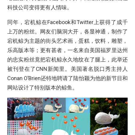
科技公司变得更有人情味。
同年，宕机鲸在Facebook和Twitter上获得了成千
上万的粉丝。网友们脑洞大开，各显神通，制作了
宕机鲸为主题的街头艺术画，蛋糕，饮料，雕塑，
乐高版本等；更有甚者，一名来自美国福罗里达州
的忠实粉丝竟把宕机鲸永久地纹在了腿上，此举还
被刊登在了CNN新闻里。美国著名脱口秀主持人
Conan O’Brien还特地聘请了陆怡颖为他的新节目和
网站设计了特别版本的鲸鱼。