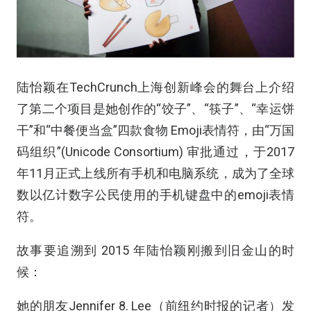
陆怡颖在TechCrunch上海创新峰会的舞台上介绍
了第二个项目是她创作的“饺子”、“筷子”、“幸运饼
干”和“中餐便当盒”四款食物 Emoji表情符，由“万国
码组织”(Unicode Consortium) 审批通过，于2017
年11月正式上线所有手机和电脑系统，成为了全球
数以亿计数字公民使用的手机键盘中的emoji表情
符。
故事要追溯到 2015 年陆怡颖刚搬到旧金山的时
候：
她的朋友Jennifer 8. Lee（前纽约时报的记者）发