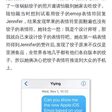
了一张锅贴饺子的照片邀请怡颖到她家去吃饺子。
陆怡颖当时想到试着用饺子的emoji表情符回复
Jennifer，结果发现苹果的表情符里面翻遍也没有
饺子的表情符。她转念一想：我是个设计师呀，那
我就自己来设计饺子的表情符吧。她在第一稿表情
符得到Jennifer的赞许后, 发现了饺子原来不仅仅是
亚洲食品，全世界各地几乎都有他们各自版本的饺
子。所以她俩决心把饺子表情符推送到大众的手机
上。