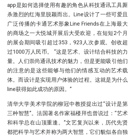
app是如何选择使用有趣的角色从科技通讯工具厮
杀激烈的红海里脱颖而出。Line设计了一些可爱且
广泛传播的卡通艺术形象Line Friends在上海最大
的商场之一大悦城开展后大受欢迎，在短短2个月
的展会期间吸引超过353，923人次参观。创收超
过1000万人民币。 “这是艺术、设计结合科技的力
量。人们崇尚通讯技术的魅力，但是更能吸引他们
的注意的是这些能够与他们的情感互动的艺术载
体。而设计是实现用户体验的过程。这就是为什么
line获得如此成功的原因。”
清华大学美术学院的柳冠中教授提出过“设计是第
三种智慧”。法国著名作家福楼拜也曾说过：“艺术
和科学总在山顶重逢。”文艺复兴以来，历代先贤
都把科学与艺术并称为两大智慧，它们貌似各自独