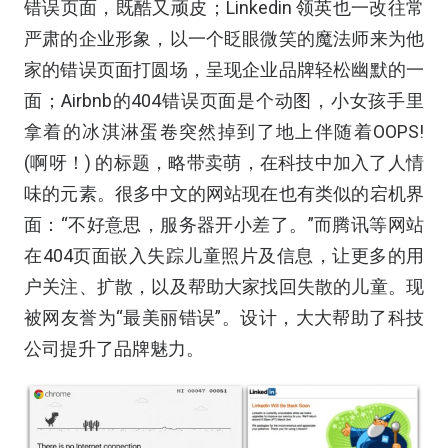
错误页面，既酷又顽皮；Linkedin 领英也一改往常
严肃的企业形象，以一个眨眼微笑的魔法师来为他
家的错误页面打圆场，呈现企业品牌轻松幽默的一
面；Airbnb的404错误页面是个动图，小女孩手里
拿着的冰淇淋蛋卷突然掉到了地上伴随着OOPS!
(啊呀！) 的标题，略带卖萌，在科技中加入了人情
味的元素。很多中文的网站现在也有类似的宕机界
面：“不好意思，服务器开小差了。”而腾讯等网站
在404页面嵌入失踪儿童照片及信息，让更多的用
户关注、扩散，以及帮助大家找回失散的儿童。现
被网友誉为“最美丽错误”。设计，大大帮助了科技
公司提升了品牌魅力。