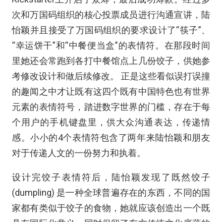
次和万国码组织的核心投票成员进行沟通宣讲，陆
怡颖并且接受了万国码组织的要求设计了“筷子”、
“幸运饼干”和“中餐便当盒”的表情符。在那段时间
里她还会常跑到各打中餐馆点上几份饺子，供她参
考修改设计和做后续修改。 正是这些看似误打误撞
的趣闻之中才让既有这四个既有中国特色也有世界
元素的表情符号，踏进数字世界的门槛，存在于每
个用户的手机键盘里，供大众沟通表达，传递情
感。小小的4个表情符包含了两年来陆怡颖和朋友
对于传递人文的一份努力和执着。
设计完饺子表情符后，陆怡颖发现了既然饺子
(dumpling) 是一种全球普遍存在的东西，不同的国
家都有类似于饺子的食物，她就应该创造出一个既