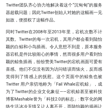
Twitter团队齐心协力地解决着这个“沉甸甸”的服务
器超载问题；因此Twitter创始人对她的这幅画一见
如故，便授权了这幅作品。
同时Twitter在2008年至2013年里，宕机次数不计
其数。Twitter的每一次宕机，其用户都会看到陆怡
颖的白鲸和小鸟插画。令人意想不到是，原本服务
器宕机是件比较闹心的事情，然而很多用户看到怡
颖的鲸鱼插画，纷纷赞美Twitter的宕机画面可爱有
喜感。他们不仅没有因为访问错误而恼火，反而感
觉得到了情感上的抚慰。这个页面中的鲸鱼也被
Twitter 用户亲切地称为「Fail Whale宕机鲸」，成
为了Twitter的企业文化象征——宕机鲸甚至被科技
博客Mashable誉为「科技2.0的标志」: 数字化的网
络生活冰冷无情又让人离不开，而陆怡颖的插画让