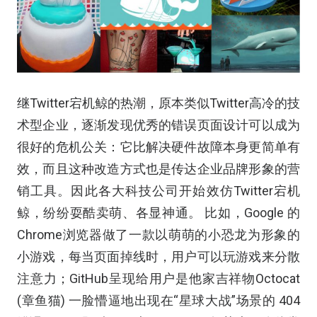
继Twitter宕机鲸的热潮，原本类似Twitter高冷的技
术型企业，逐渐发现优秀的错误页面设计可以成为
很好的危机公关：它比解决硬件故障本身更简单有
效，而且这种改造方式也是传达企业品牌形象的营
销工具。因此各大科技公司开始效仿Twitter宕机
鲸，纷纷耍酷卖萌、各显神通。 比如，Google 的
Chrome浏览器做了一款以萌萌的小恐龙为形象的
小游戏，每当页面掉线时，用户可以玩游戏来分散
注意力；GitHub呈现给用户是他家吉祥物Octocat
(章鱼猫) 一脸懵逼地出现在“星球大战”场景的 404