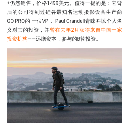
+仍然销售，价格1499美元。值得一提的是：它背
后的公司得到过硅谷最知名运动摄影设备生产商
GO PRO的 一位VP， Paul Crandell青睐并以个人名
义对其的投资，并
曾在去年2月获得来自中国一家
投资机构
——远瞻资本，参与的B轮投资。