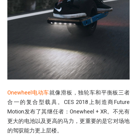
Onewheel电动车
就像滑板，独轮车和平衡板三者
合一的复合型载具。CES 2018上制造商Future
Motion发布了其继任者：Onewheel + XR。不光有
更大的电池以及更高的马力，更重要的是它对场地
的驾驭能力更上层楼。