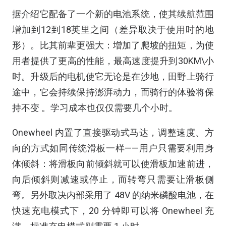
据介绍它配备了一个新的电池系统，使其续航范围
增加到12到18英里之间（差异取决于使用时的地
形）。比其前辈更强大：增加了爬坡的扭矩，为使
用者提供了更高的性能，最高速度提升到30KM\小
时。升级后的电机使它无论是在沙地，田野上骑行
途中，它会持续保持澎湃动力，而骑行的体验将保
持不变 。学习成本也仅仅需要几个小时。
Onewheel 内置了直接驱动式马达，调整速度、方
向的方式如同传统滑板一样——用户只需要利用身
体倾斜：将滑板向前倾斜就可以使滑板加速前进，
向后倾斜则减速或停止，而转弯只需要让滑板侧
弯。另外取决内部采用了 48V 的纳米磷酸电池，在
快速充电模式下，20 分钟即可以将 Onewheel 充